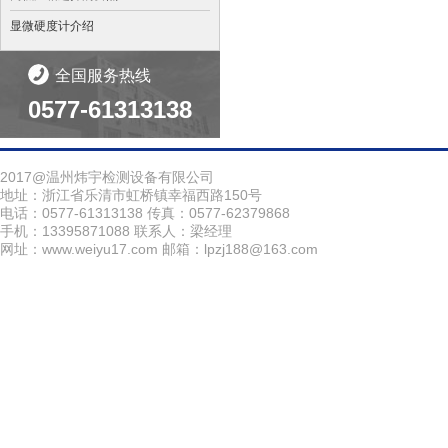
显微硬度计介绍
全国服务热线
0577-61313138
2017@温州炜宇检测设备有限公司
地址：浙江省乐清市虹桥镇幸福西路150号
电话：0577-61313138 传真：0577-62379868
手机：13395871088 联系人：梁经理
网址：www.weiyu17.com 邮箱：lpzj188@163.com