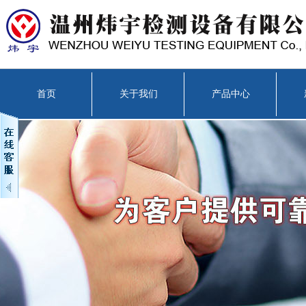
首页
关于我们
产品中心