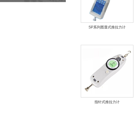
SP系列图显式推拉力计
指针式推拉力计