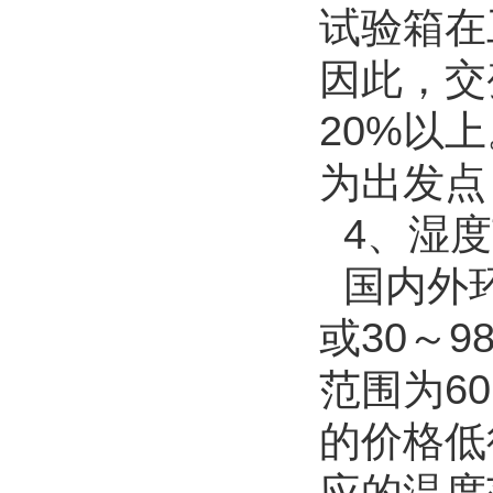
试验箱在
因此，交
20%以
为出发点
4、湿度
国内外环
或30～
范围为6
的价格低