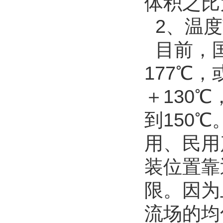
体积之比为
2、温度
目前，国
177℃
＋130℃
到150
用、民用
装位置靠
限。因为
流场的均