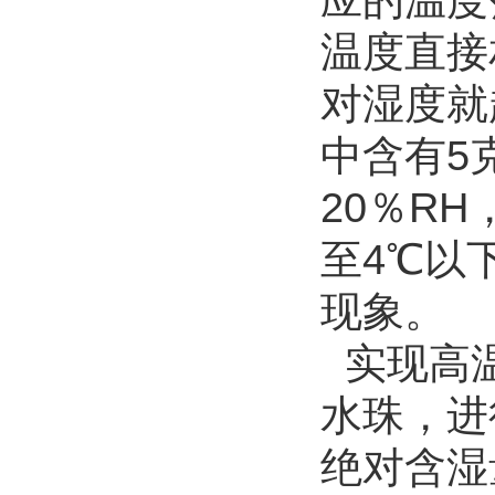
应的温度
温度直接
对湿度就
中含有5
20％R
至4℃以
现象。
实现高温
水珠，进
绝对含湿