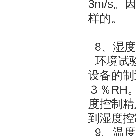
3m/s
样的。
8、湿度
环境试验
设备的制
３％RH
度控制精
到湿度控
9、温度