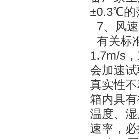
±0.3℃
7、风速
有关标准
1.7m
会加速试
真实性不
箱内具有
温度、湿
速率，必