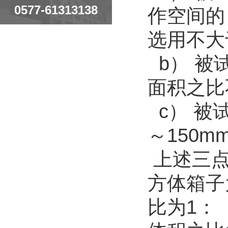
0577-61313138
作空间的
选用不大
b） 被
面积之比
c） 被
～150m
上述三点
方体箱子
比为1：（