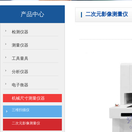
产品中心
二次元影像测量仪
检测仪器
测量仪器
工具量具
分析仪器
电子衡器
机械尺寸测量仪器
三维扫描仪
二次元影像测量仪