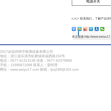
电源开关
👉👉 联系我们，了解产品详
本文链接:
http://www.weiyu17
点击次数：
107
更新时间：2026-
2017@温州炜宇检测设备有限公司
地址：浙江省乐清市虹桥镇幸福西路150号
电话：0577-61313138 传真：0577-62379868
手机：13395871088 联系人：梁经理
网址：www.weiyu17.com 邮箱：lpzj188@163.com