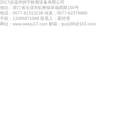
2017@温州炜宇检测设备有限公司
地址：浙江省乐清市虹桥镇幸福西路150号
电话：0577-61313138 传真：0577-62379868
手机：13395871088 联系人：梁经理
网址：www.weiyu17.com 邮箱：lpzj188@163.com